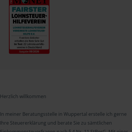
Herzlich willkommen
In meiner Beratungsstelle in Wuppertal erstelle ich gerne
Ihre Steuererklärung und berate Sie zu sämtlichen
Einkommensteuerfragen nach § 4 Nr. 11 StBerG. Mit einer