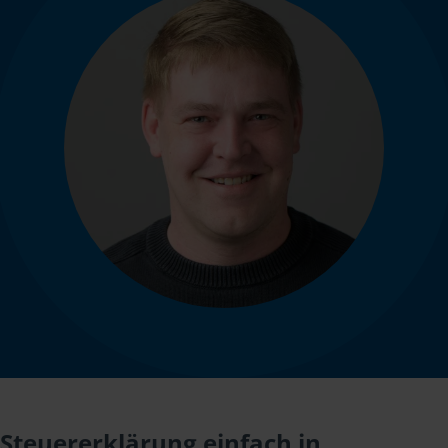
Steuererklärung einfach in