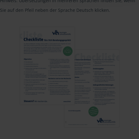
Hinweis: Übersetzungen in mehreren Sprachen finden Sie, wenn
Sie auf den Pfeil neben der Sprache Deutsch klicken.