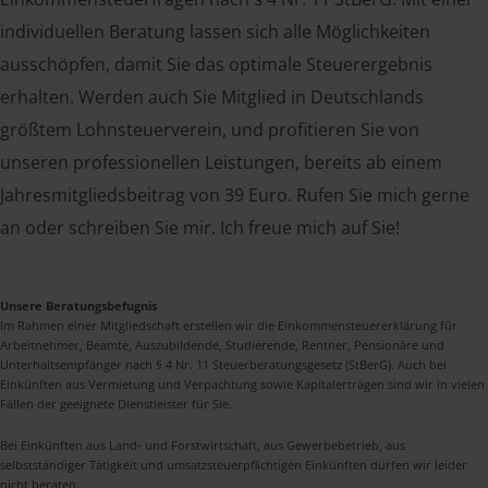
individuellen Beratung lassen sich alle Möglichkeiten
ausschöpfen, damit Sie das optimale Steuerergebnis
erhalten. Werden auch Sie Mitglied in Deutschlands
größtem Lohnsteuerverein, und profitieren Sie von
unseren professionellen Leistungen, bereits ab einem
Jahresmitgliedsbeitrag von 39 Euro. Rufen Sie mich gerne
an oder schreiben Sie mir. Ich freue mich auf Sie!
Unsere Beratungsbefugnis
Im Rahmen einer Mitgliedschaft erstellen wir die Einkommensteuererklärung für
Arbeitnehmer, Beamte, Auszubildende, Studierende, Rentner, Pensionäre und
Unterhaltsempfänger nach § 4 Nr. 11 Steuerberatungsgesetz (StBerG). Auch bei
Einkünften aus Vermietung und Verpachtung sowie Kapitalerträgen sind wir in vielen
Fällen der geeignete Dienstleister für Sie.
Bei Einkünften aus Land- und Forstwirtschaft, aus Gewerbebetrieb, aus
selbstständiger Tätigkeit und umsatzsteuerpflichtigen Einkünften dürfen wir leider
nicht beraten.