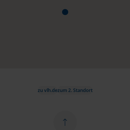
zu vlh.de
zum 2. Standort