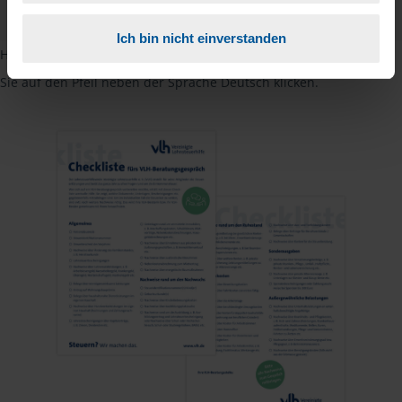
PDF - 585 KB
Ich bin nicht einverstanden
Hinweis: Übersetzungen in mehreren Sprachen finden Sie, wenn
Sie auf den Pfeil neben der Sprache Deutsch klicken.