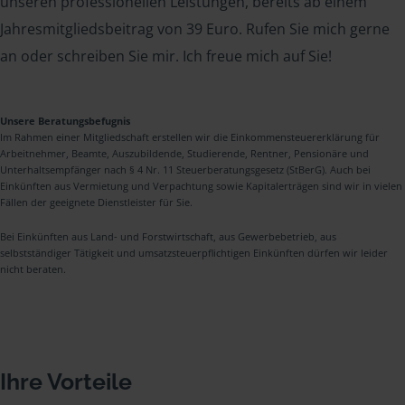
unseren professionellen Leistungen, bereits ab einem
Jahresmitgliedsbeitrag von 39 Euro. Rufen Sie mich gerne
an oder schreiben Sie mir. Ich freue mich auf Sie!
Unsere Beratungsbefugnis
Im Rahmen einer Mitgliedschaft erstellen wir die Einkommensteuererklärung für
Arbeitnehmer, Beamte, Auszubildende, Studierende, Rentner, Pensionäre und
Unterhaltsempfänger nach § 4 Nr. 11 Steuerberatungsgesetz (StBerG). Auch bei
Einkünften aus Vermietung und Verpachtung sowie Kapitalerträgen sind wir in vielen
Fällen der geeignete Dienstleister für Sie.
Bei Einkünften aus Land- und Forstwirtschaft, aus Gewerbebetrieb, aus
selbstständiger Tätigkeit und umsatzsteuerpflichtigen Einkünften dürfen wir leider
nicht beraten.
Ihre Vorteile