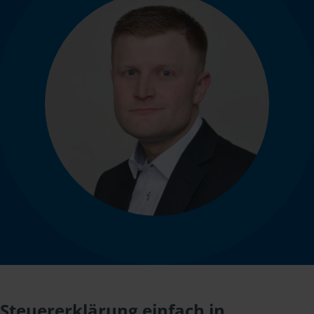
Steuererklärung einfach in