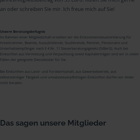
an oder schreiben Sie mir. Ich freue mich auf Sie!
Unsere Beratungsbefugnis
Im Rahmen einer Mitgliedschaft erstellen wir die Einkommensteuererklärung für
Arbeitnehmer, Beamte, Auszubildende, Studierende, Rentner, Pensionäre und
Unterhaltsempfänger nach § 4 Nr. 11 Steuerberatungsgesetz (StBerG). Auch bei
Einkünften aus Vermietung und Verpachtung sowie Kapitalerträgen sind wir in vielen
Fällen der geeignete Dienstleister für Sie.
Bei Einkünften aus Land- und Forstwirtschaft, aus Gewerbebetrieb, aus
selbstständiger Tätigkeit und umsatzsteuerpflichtigen Einkünften dürfen wir leider
nicht beraten.
Das sagen unsere Mitglieder