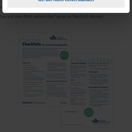
Hinweis: Übersetzungen in mehreren Sprachen finden Sie, wenn
Sie auf den Pfeil neben der Sprache Deutsch klicken.