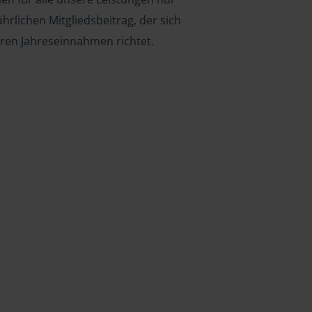
ährlichen Mitgliedsbeitrag, der sich
hren Jahreseinnahmen richtet.