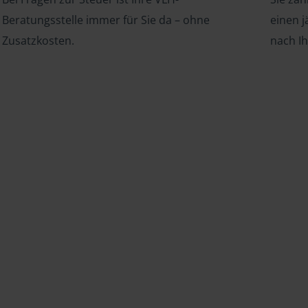
Beratungsstelle immer für Sie da – ohne
einen j
Zusatzkosten.
nach I