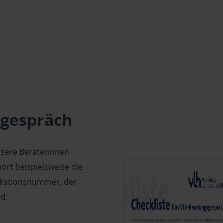
sgespräch
nsere Beraterinnen
ört beispielsweise die
fikationsnummer, der
d.