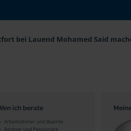
tfort bei Lauend Mohamed Said mache
Wen ich berate
Meine
Arbeitnehmer und Beamte
Rentner und Pensionäre