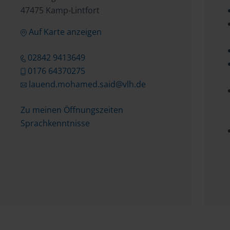
47475 Kamp-Lintfort
Auf Karte anzeigen
02842 9413649
0176 64370275
lauend.mohamed.said@vlh.de
Zu meinen Öffnungszeiten
Sprachkenntnisse