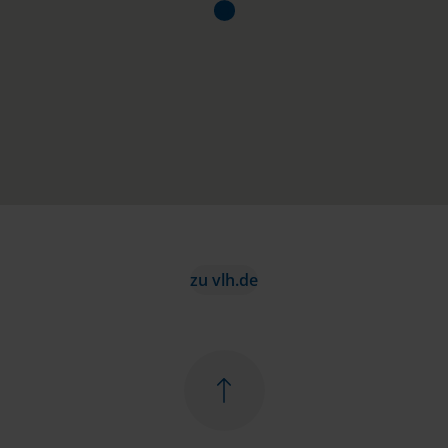
zu vlh.de