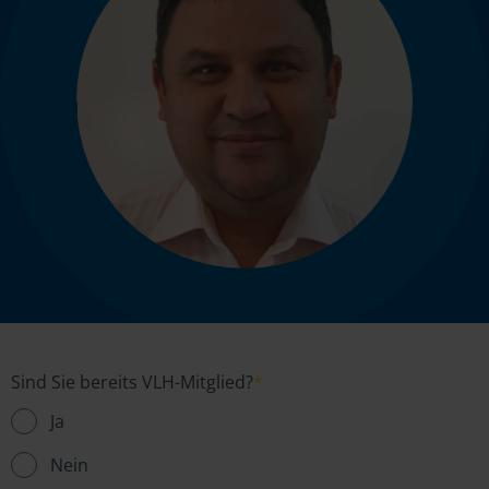
Sind Sie bereits VLH-Mitglied?
*
Ja
Nein