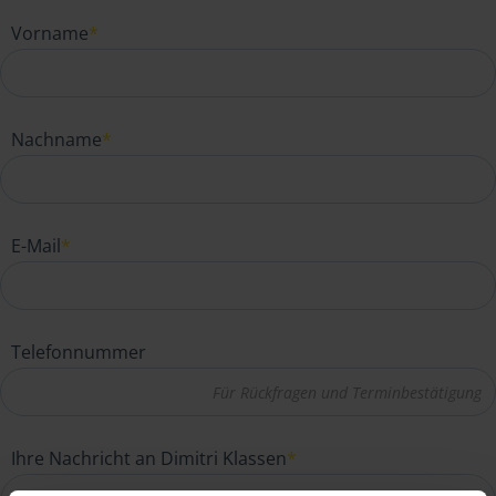
Vorname
*
Nachname
*
E-Mail
*
Telefonnummer
Ihre Nachricht an Dimitri Klassen
*