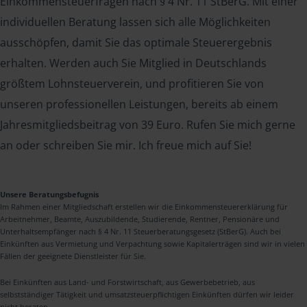
Einkommensteuerfragen nach § 4 Nr. 11 StBerG. Mit einer
individuellen Beratung lassen sich alle Möglichkeiten
ausschöpfen, damit Sie das optimale Steuerergebnis
erhalten. Werden auch Sie Mitglied in Deutschlands
größtem Lohnsteuerverein, und profitieren Sie von
unseren professionellen Leistungen, bereits ab einem
Jahresmitgliedsbeitrag von 39 Euro. Rufen Sie mich gerne
an oder schreiben Sie mir. Ich freue mich auf Sie!
Unsere Beratungsbefugnis
Im Rahmen einer Mitgliedschaft erstellen wir die Einkommensteuererklärung für
Arbeitnehmer, Beamte, Auszubildende, Studierende, Rentner, Pensionäre und
Unterhaltsempfänger nach § 4 Nr. 11 Steuerberatungsgesetz (StBerG). Auch bei
Einkünften aus Vermietung und Verpachtung sowie Kapitalerträgen sind wir in vielen
Fällen der geeignete Dienstleister für Sie.
Bei Einkünften aus Land- und Forstwirtschaft, aus Gewerbebetrieb, aus
selbstständiger Tätigkeit und umsatzsteuerpflichtigen Einkünften dürfen wir leider
nicht beraten.