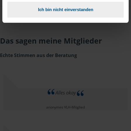
Ich bin nicht einverstanden
Das sagen meine Mitglieder
Echte Stimmen aus der Beratung
Alles okay
anonymes VLH-Mitglied