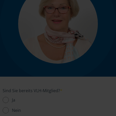
Sind Sie bereits VLH-Mitglied?
*
Ja
Nein