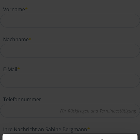
Vorname
*
Nachname
*
E-Mail
*
Telefonnummer
Ihre Nachricht an Sabine Bergmann
*