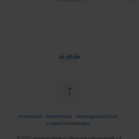
zu vlh.de
Impressum
Datenschutz
Haftungsausschluss
Cookie-Einstellungen
© 2026 Lohnsteuerhilfeverein Vereinigte Lohnsteuerhilfe e.V.