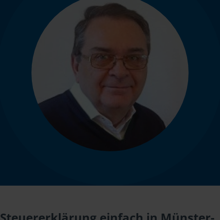
Steuererklärung einfach in Münster-