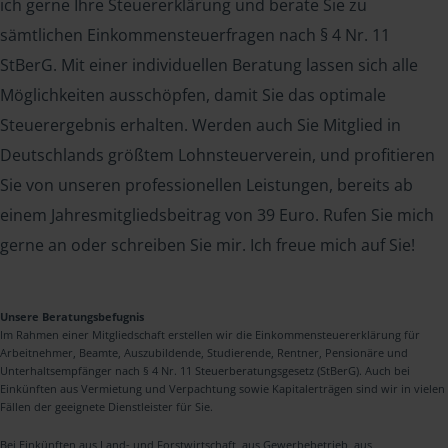
ich gerne Ihre Steuererklärung und berate Sie zu
sämtlichen Einkommensteuerfragen nach § 4 Nr. 11
StBerG. Mit einer individuellen Beratung lassen sich alle
Möglichkeiten ausschöpfen, damit Sie das optimale
Steuerergebnis erhalten. Werden auch Sie Mitglied in
Deutschlands größtem Lohnsteuerverein, und profitieren
Sie von unseren professionellen Leistungen, bereits ab
einem Jahresmitgliedsbeitrag von 39 Euro. Rufen Sie mich
gerne an oder schreiben Sie mir. Ich freue mich auf Sie!
Unsere Beratungsbefugnis
Im Rahmen einer Mitgliedschaft erstellen wir die Einkommensteuererklärung für
Arbeitnehmer, Beamte, Auszubildende, Studierende, Rentner, Pensionäre und
Unterhaltsempfänger nach § 4 Nr. 11 Steuerberatungsgesetz (StBerG). Auch bei
Einkünften aus Vermietung und Verpachtung sowie Kapitalerträgen sind wir in vielen
Fällen der geeignete Dienstleister für Sie.
Bei Einkünften aus Land- und Forstwirtschaft, aus Gewerbebetrieb, aus