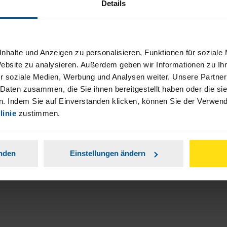
Details
nhalte und Anzeigen zu personalisieren, Funktionen für soziale
Website zu analysieren. Außerdem geben wir Informationen zu I
r soziale Medien, Werbung und Analysen weiter. Unsere Partner
ch damit einverstanden, dass meine
 Daten zusammen, die Sie ihnen bereitgestellt haben oder die s
nen Analyse der Zugriffsquelle
. Indem Sie auf Einverstanden klicken, können Sie der Verwe
linie
zustimmen.
is genommen.
*
anden
Einstellungen ändern