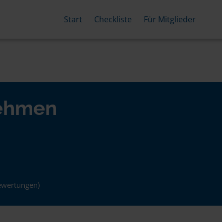
Start
Checkliste
Für Mitglieder
nehmen
ewertungen)