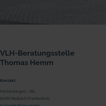
VLH-Beratungsstelle
Thomas Hemm
Kontakt
Höcherbergstr. 186
66450 Bexbach-Frankenholz
Google Maps zeigen