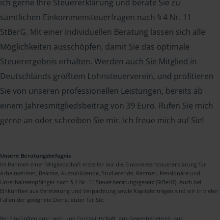
ich gerne Ihre Steuererklärung und berate Sie zu
sämtlichen Einkommensteuerfragen nach § 4 Nr. 11
StBerG. Mit einer individuellen Beratung lassen sich alle
Möglichkeiten ausschöpfen, damit Sie das optimale
Steuerergebnis erhalten. Werden auch Sie Mitglied in
Deutschlands größtem Lohnsteuerverein, und profitieren
Sie von unseren professionellen Leistungen, bereits ab
einem Jahresmitgliedsbeitrag von 39 Euro. Rufen Sie mich
gerne an oder schreiben Sie mir. Ich freue mich auf Sie!
Unsere Beratungsbefugnis
Im Rahmen einer Mitgliedschaft erstellen wir die Einkommensteuererklärung für
Arbeitnehmer, Beamte, Auszubildende, Studierende, Rentner, Pensionäre und
Unterhaltsempfänger nach § 4 Nr. 11 Steuerberatungsgesetz (StBerG). Auch bei
Einkünften aus Vermietung und Verpachtung sowie Kapitalerträgen sind wir in vielen
Fällen der geeignete Dienstleister für Sie.
Bei Einkünften aus Land- und Forstwirtschaft, aus Gewerbebetrieb, aus