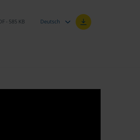
DF - 585 KB
Deutsch