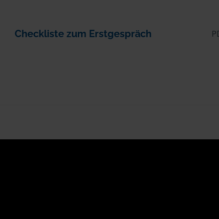
Checkliste zum Erstgespräch
P