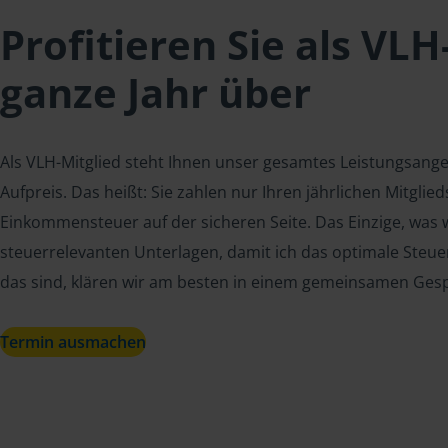
Profitieren Sie als VLH
ganze Jahr über
Als VLH-Mitglied steht Ihnen unser gesamtes Leistungsang
Aufpreis. Das heißt: Sie zahlen nur Ihren jährlichen Mitgli
Einkommensteuer auf der sicheren Seite. Das Einzige, was w
steuerrelevanten Unterlagen, damit ich das optimale Steue
das sind, klären wir am besten in einem gemeinsamen Ges
Termin ausmachen