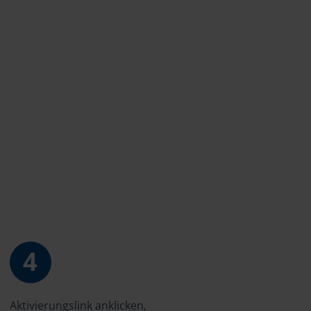
4
Aktivierungslink anklicken,