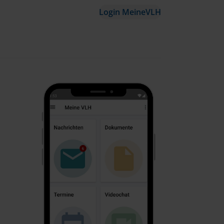
Login MeineVLH