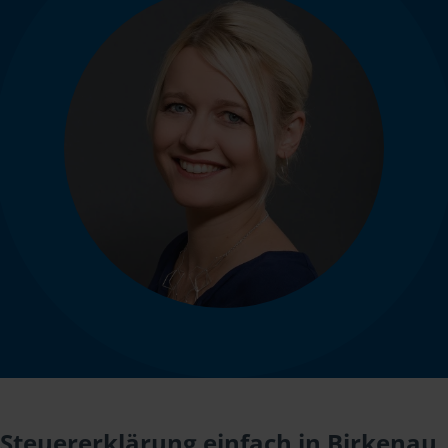
Steuererklärung einfach in Birkenau