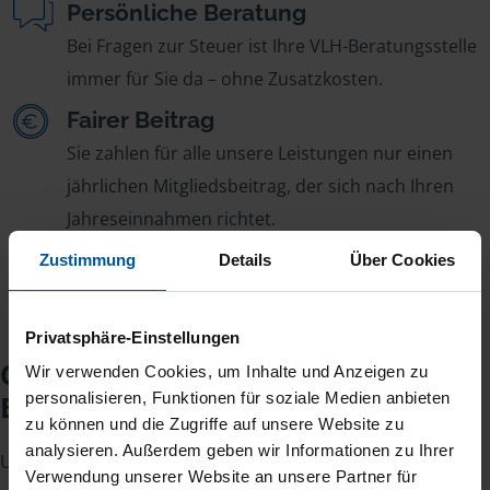
Persönliche Beratung
Bei Fragen zur Steuer ist Ihre VLH-Beratungsstelle
immer für Sie da – ohne Zusatzkosten.
Fairer Beitrag
Sie zahlen für alle unsere Leistungen nur einen
jährlichen Mitgliedsbeitrag, der sich nach Ihren
Jahreseinnahmen richtet.
Zustimmung
Details
Über Cookies
Privatsphäre-Einstellungen
Checkliste für Ihr
Wir verwenden Cookies, um Inhalte und Anzeigen zu
Beratungsgespräch
personalisieren, Funktionen für soziale Medien anbieten
zu können und die Zugriffe auf unsere Website zu
analysieren. Außerdem geben wir Informationen zu Ihrer
Um Ihre Steuererklärung erstellen zu können, benötigen
Verwendung unserer Website an unsere Partner für