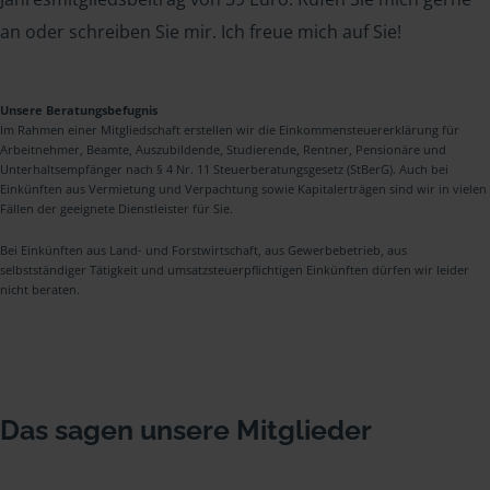
an oder schreiben Sie mir. Ich freue mich auf Sie!
Unsere Beratungsbefugnis
Im Rahmen einer Mitgliedschaft erstellen wir die Einkommensteuererklärung für
Arbeitnehmer, Beamte, Auszubildende, Studierende, Rentner, Pensionäre und
Unterhaltsempfänger nach § 4 Nr. 11 Steuerberatungsgesetz (StBerG). Auch bei
Einkünften aus Vermietung und Verpachtung sowie Kapitalerträgen sind wir in vielen
Fällen der geeignete Dienstleister für Sie.
Bei Einkünften aus Land- und Forstwirtschaft, aus Gewerbebetrieb, aus
selbstständiger Tätigkeit und umsatzsteuerpflichtigen Einkünften dürfen wir leider
nicht beraten.
Das sagen unsere Mitglieder