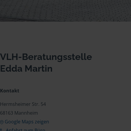
VLH-Beratungsstelle
Edda Martin
Kontakt
Hermsheimer Str. 54
68163 Mannheim
Google Maps zeigen
Anfahrt zum Büro