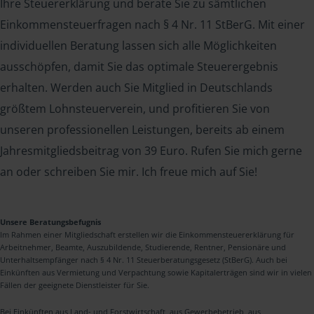
Ihre Steuererklärung und berate Sie zu sämtlichen
Einkommensteuerfragen nach § 4 Nr. 11 StBerG. Mit einer
individuellen Beratung lassen sich alle Möglichkeiten
ausschöpfen, damit Sie das optimale Steuerergebnis
erhalten. Werden auch Sie Mitglied in Deutschlands
größtem Lohnsteuerverein, und profitieren Sie von
unseren professionellen Leistungen, bereits ab einem
Jahresmitgliedsbeitrag von 39 Euro. Rufen Sie mich gerne
an oder schreiben Sie mir. Ich freue mich auf Sie!
Unsere Beratungsbefugnis
Im Rahmen einer Mitgliedschaft erstellen wir die Einkommensteuererklärung für
Arbeitnehmer, Beamte, Auszubildende, Studierende, Rentner, Pensionäre und
Unterhaltsempfänger nach § 4 Nr. 11 Steuerberatungsgesetz (StBerG). Auch bei
Einkünften aus Vermietung und Verpachtung sowie Kapitalerträgen sind wir in vielen
Fällen der geeignete Dienstleister für Sie.
Bei Einkünften aus Land- und Forstwirtschaft, aus Gewerbebetrieb, aus