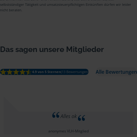
selbstständiger Tätigkeit und umsatzsteuerpflichtigen Einkünften dürfen wir leider
nicht beraten.
Das sagen unsere Mitglieder
Alle Bewertungen
4.9 von 5 Sternen
(13 Bewertungen)
Alles ok
anonymes VLH-Mitglied