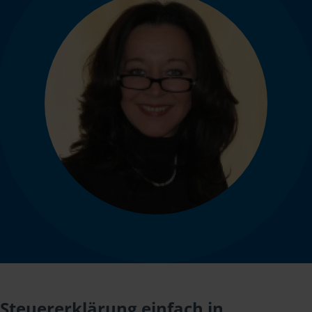
Steuererklärung einfach in