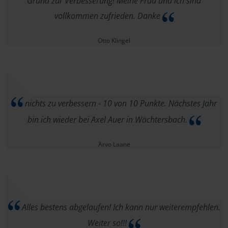
Grund zur Verbesserung! Meine Frau und ich sind
vollkommen zufrieden. Danke
Otto Klingel
nichts zu verbessern - 10 von 10 Punkte. Nächstes Jahr
bin ich wieder bei Axel Auer in Wächtersbach.
Arvo Laane
Alles bestens abgelaufen! Ich kann nur weiterempfehlen.
Weiter so!!!