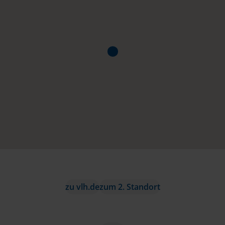
zu vlh.de
zum 2. Standort