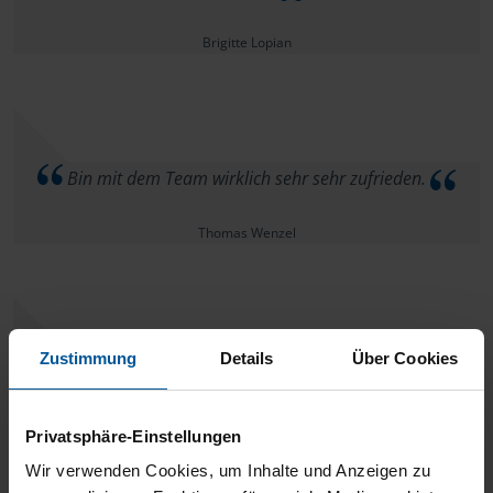
Brigitte Lopian
Bin mit dem Team wirklich sehr sehr zufrieden.
Thomas Wenzel
Zustimmung
Details
Über Cookies
Alles bestens
anonymes VLH-Mitglied
Privatsphäre-Einstellungen
Wir verwenden Cookies, um Inhalte und Anzeigen zu