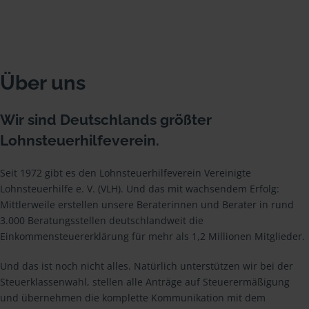
Über uns
Wir sind Deutschlands größter
Lohnsteuerhilfeverein.
Seit 1972 gibt es den Lohnsteuerhilfeverein Vereinigte
Lohnsteuerhilfe e. V. (VLH). Und das mit wachsendem Erfolg:
Mittlerweile erstellen unsere Beraterinnen und Berater in rund
3.000 Beratungsstellen deutschlandweit die
Einkommensteuererklärung für mehr als 1,2 Millionen Mitglieder.
Und das ist noch nicht alles. Natürlich unterstützen wir bei der
Steuerklassenwahl, stellen alle Anträge auf Steuerermäßigung
und übernehmen die komplette Kommunikation mit dem