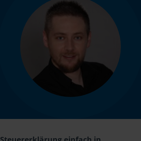
Steuererklärung einfach in