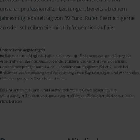
unseren professionellen Leistungen, bereits ab einem
Jahresmitgliedsbeitrag von 39 Euro. Rufen Sie mich gerne
an oder schreiben Sie mir. Ich freue mich auf Sie!
Unsere Beratungsbefugnis
Im Rahmen einer Mitgliedschaft erstellen wir die Einkommensteuererklärung für
Arbeitnehmer, Beamte, Auszubildende, Studierende, Rentner, Pensionäre und
Unterhaltsempfänger nach § 4 Nr. 11 Steuerberatungsgesetz (StBerG). Auch bei
Einkünften aus Vermietung und Verpachtung sowie Kapitalerträgen sind wir in vielen
Fällen der geeignete Dienstleister für Sie.
Bei Einkünften aus Land- und Forstwirtschaft, aus Gewerbebetrieb, aus
selbstständiger Tätigkeit und umsatzsteuerpflichtigen Einkünften dürfen wir leider
nicht beraten.