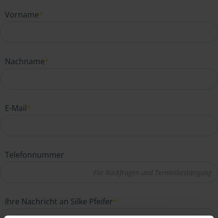
Vorname
*
Nachname
*
E-Mail
*
Telefonnummer
Ihre Nachricht an Silke Pfeifer
*