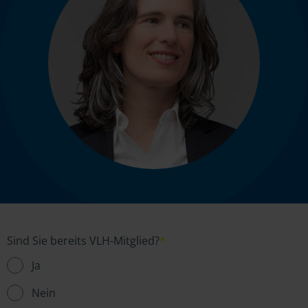
Sind Sie bereits VLH-Mitglied?
*
Ja
Nein