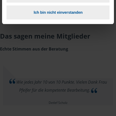
Ich bin nicht einverstanden
Das sagen meine Mitglieder
Echte Stimmen aus der Beratung
Wie jedes Jahr 10 von 10 Punkte. Vielen Dank Frau
Pfeifer für die kompetente Bearbeitung.
Detlef Scholz