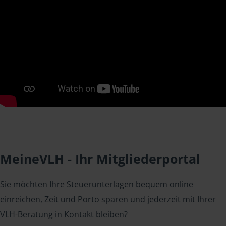
MeineVLH - Ihr Mitgliederportal
Sie möchten Ihre Steuerunterlagen bequem online
einreichen, Zeit und Porto sparen und jederzeit mit Ihrer
VLH-Beratung in Kontakt bleiben?