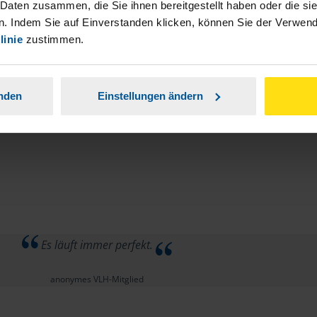
 Daten zusammen, die Sie ihnen bereitgestellt haben oder die s
. Indem Sie auf Einverstanden klicken, können Sie der Verwe
linie
zustimmen.
anden
Einstellungen ändern
Es läuft immer perfekt.
anonymes VLH-Mitglied