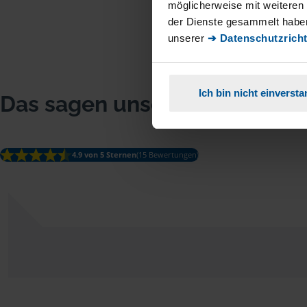
möglicherweise mit weiteren
der Dienste gesammelt haben
unserer
➔ Datenschutzricht
Ich bin nicht einverst
Das sagen unsere Mitglieder
4.9 von 5 Sternen
(15 Bewertungen)