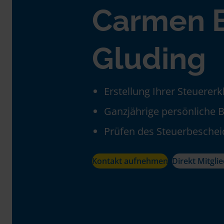
Carmen B
Gluding
Erstellung Ihrer Steuerer
Ganzjährige persönliche 
Prüfen des Steuerbeschei
Kontakt aufnehmen
Direkt Mitgli