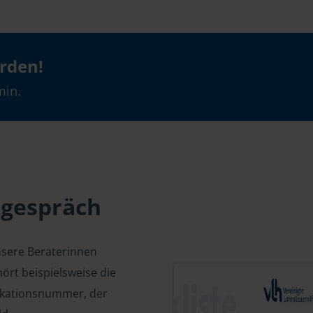
erden!
min.
sgespräch
nsere Beraterinnen
ört beispielsweise die
fikationsnummer, der