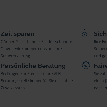
Zeit sparen
Sich
Gönnen Sie sich mehr Zeit für schönere
Ihre E
Dinge – wir kümmern uns um Ihre
Steuere
Steuererklärung.
und gep
Persönliche Beratung
Fair
Bei Fragen zur Steuer ist Ihre VLH-
Sie zah
Beratungsstelle immer für Sie da – ohne
einen j
Zusatzkosten.
nach I