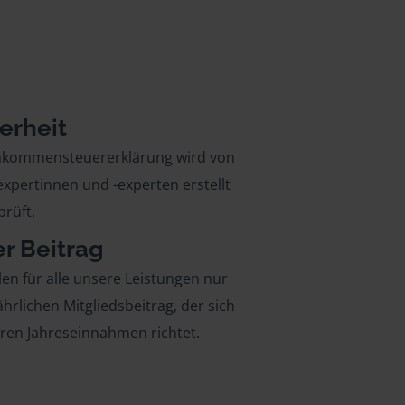
erheit
inkommensteuererklärung wird von
xpertinnen und -experten erstellt
rüft.
er Beitrag
len für alle unsere Leistungen nur
ährlichen Mitgliedsbeitrag, der sich
hren Jahreseinnahmen richtet.