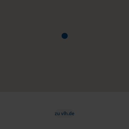
zu vlh.de