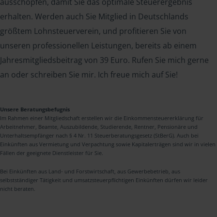
ausschöpfen, damit Sie das optimale Steuerergebnis
erhalten. Werden auch Sie Mitglied in Deutschlands
größtem Lohnsteuerverein, und profitieren Sie von
unseren professionellen Leistungen, bereits ab einem
Jahresmitgliedsbeitrag von 39 Euro. Rufen Sie mich gerne
an oder schreiben Sie mir. Ich freue mich auf Sie!
Unsere Beratungsbefugnis
Im Rahmen einer Mitgliedschaft erstellen wir die Einkommensteuererklärung für
Arbeitnehmer, Beamte, Auszubildende, Studierende, Rentner, Pensionäre und
Unterhaltsempfänger nach § 4 Nr. 11 Steuerberatungsgesetz (StBerG). Auch bei
Einkünften aus Vermietung und Verpachtung sowie Kapitalerträgen sind wir in vielen
Fällen der geeignete Dienstleister für Sie.
Bei Einkünften aus Land- und Forstwirtschaft, aus Gewerbebetrieb, aus
selbstständiger Tätigkeit und umsatzsteuerpflichtigen Einkünften dürfen wir leider
nicht beraten.