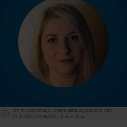
Wir machen Urlaub: Unsere Beratungsstelle ist vom
24.07.26 bis 16.08.26 nicht erreichbar.