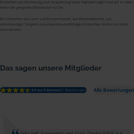
Einkünften aus Vermietung und Verpachtung sowie Kapitalerträgen sind wir in vielen
Fällen der geeignete Dienstleister für Sie.
Bei Einkünften aus Land- und Forstwirtschaft, aus Gewerbebetrieb, aus
selbstständiger Tätigkeit und umsatzsteuerpflichtigen Einkünften dürfen wir leider
nicht beraten.
Das sagen unsere Mitglieder
Alle Bewertungen
4.9 von 5 Sternen
(21 Bewertungen)
Sehr nett, kompetent und zügig. Danke dafür!