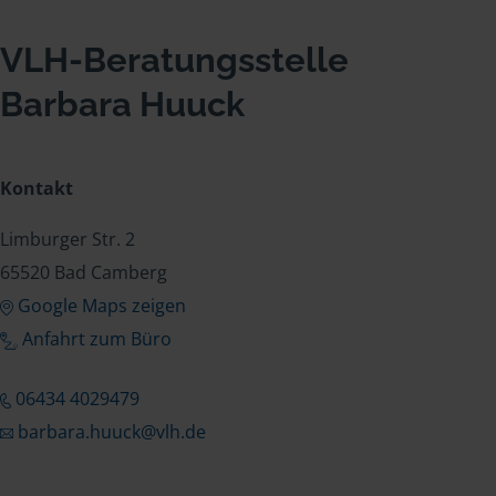
VLH-Beratungsstelle
Barbara Huuck
Kontakt
Limburger Str. 2
65520 Bad Camberg
Google Maps zeigen
Anfahrt zum Büro
06434 4029479
barbara.huuck@vlh.de