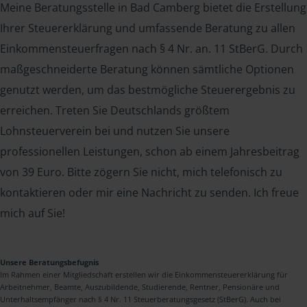
Meine Beratungsstelle in Bad Camberg bietet die Erstellung
Ihrer Steuererklärung und umfassende Beratung zu allen
Einkommensteuerfragen nach § 4 Nr. an. 11 StBerG. Durch
maßgeschneiderte Beratung können sämtliche Optionen
genutzt werden, um das bestmögliche Steuerergebnis zu
erreichen. Treten Sie Deutschlands größtem
Lohnsteuerverein bei und nutzen Sie unsere
professionellen Leistungen, schon ab einem Jahresbeitrag
von 39 Euro. Bitte zögern Sie nicht, mich telefonisch zu
kontaktieren oder mir eine Nachricht zu senden. Ich freue
mich auf Sie!
Unsere Beratungsbefugnis
Im Rahmen einer Mitgliedschaft erstellen wir die Einkommensteuererklärung für
Arbeitnehmer, Beamte, Auszubildende, Studierende, Rentner, Pensionäre und
Unterhaltsempfänger nach § 4 Nr. 11 Steuerberatungsgesetz (StBerG). Auch bei