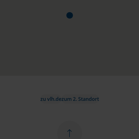
zu vlh.de
zum 2. Standort