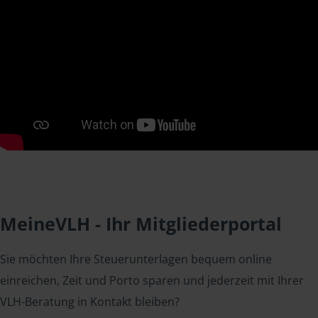
MeineVLH - Ihr Mitgliederportal
Sie möchten Ihre Steuerunterlagen bequem online
einreichen, Zeit und Porto sparen und jederzeit mit Ihrer
VLH-Beratung in Kontakt bleiben?