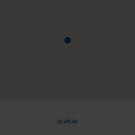
zu vlh.de