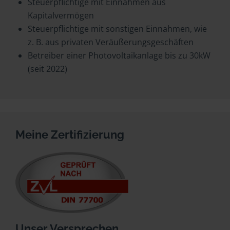
Steuerpflichtige mit Einnahmen aus
Kapitalvermögen
Steuerpflichtige mit sonstigen Einnahmen, wie
z. B. aus privaten Veräußerungsgeschäften
Betreiber einer Photovoltaikanlage bis zu 30kW
(seit 2022)
Meine Zertifizierung
Unser Versprechen