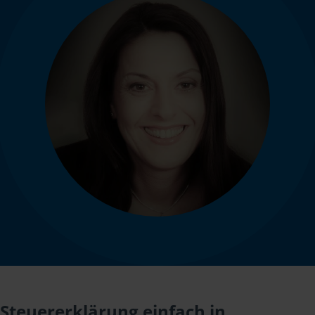
Steuererklärung einfach in