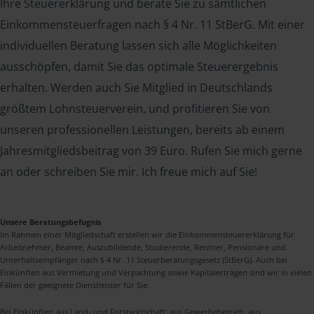
Ihre Steuererklärung und berate Sie zu sämtlichen
Einkommensteuerfragen nach § 4 Nr. 11 StBerG. Mit einer
individuellen Beratung lassen sich alle Möglichkeiten
ausschöpfen, damit Sie das optimale Steuerergebnis
erhalten. Werden auch Sie Mitglied in Deutschlands
größtem Lohnsteuerverein, und profitieren Sie von
unseren professionellen Leistungen, bereits ab einem
Jahresmitgliedsbeitrag von 39 Euro. Rufen Sie mich gerne
an oder schreiben Sie mir. Ich freue mich auf Sie!
Unsere Beratungsbefugnis
Im Rahmen einer Mitgliedschaft erstellen wir die Einkommensteuererklärung für
Arbeitnehmer, Beamte, Auszubildende, Studierende, Rentner, Pensionäre und
Unterhaltsempfänger nach § 4 Nr. 11 Steuerberatungsgesetz (StBerG). Auch bei
Einkünften aus Vermietung und Verpachtung sowie Kapitalerträgen sind wir in vielen
Fällen der geeignete Dienstleister für Sie.
Bei Einkünften aus Land- und Forstwirtschaft, aus Gewerbebetrieb, aus