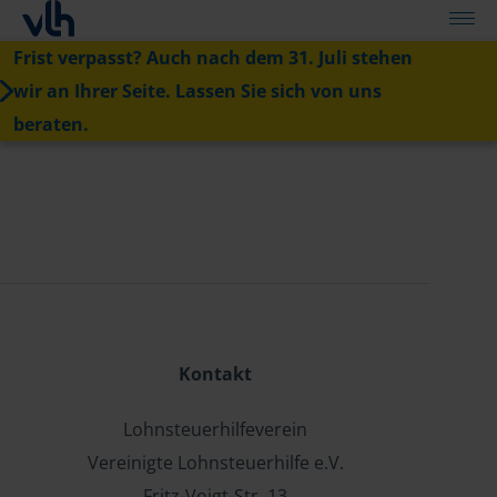
Frist verpasst? Auch nach dem 31. Juli stehen
wir an Ihrer Seite. Lassen Sie sich von uns
beraten.
Kontakt
Lohnsteuerhilfeverein
Vereinigte Lohnsteuerhilfe e.V.
Fritz-Voigt-Str. 13