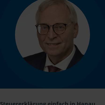
Steuererklärung einfach in Hanau