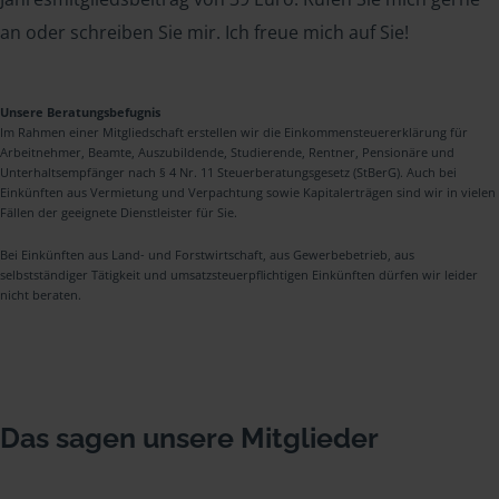
an oder schreiben Sie mir. Ich freue mich auf Sie!
Unsere Beratungsbefugnis
Im Rahmen einer Mitgliedschaft erstellen wir die Einkommensteuererklärung für
Arbeitnehmer, Beamte, Auszubildende, Studierende, Rentner, Pensionäre und
Unterhaltsempfänger nach § 4 Nr. 11 Steuerberatungsgesetz (StBerG). Auch bei
Einkünften aus Vermietung und Verpachtung sowie Kapitalerträgen sind wir in vielen
Fällen der geeignete Dienstleister für Sie.
Bei Einkünften aus Land- und Forstwirtschaft, aus Gewerbebetrieb, aus
selbstständiger Tätigkeit und umsatzsteuerpflichtigen Einkünften dürfen wir leider
nicht beraten.
Das sagen unsere Mitglieder