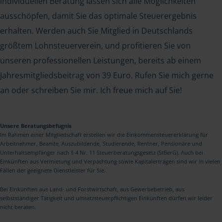
individuellen Beratung lassen sich alle Möglichkeiten
ausschöpfen, damit Sie das optimale Steuerergebnis
erhalten. Werden auch Sie Mitglied in Deutschlands
größtem Lohnsteuerverein, und profitieren Sie von
unseren professionellen Leistungen, bereits ab einem
Jahresmitgliedsbeitrag von 39 Euro. Rufen Sie mich gerne
an oder schreiben Sie mir. Ich freue mich auf Sie!
Unsere Beratungsbefugnis
Im Rahmen einer Mitgliedschaft erstellen wir die Einkommensteuererklärung für
Arbeitnehmer, Beamte, Auszubildende, Studierende, Rentner, Pensionäre und
Unterhaltsempfänger nach § 4 Nr. 11 Steuerberatungsgesetz (StBerG). Auch bei
Einkünften aus Vermietung und Verpachtung sowie Kapitalerträgen sind wir in vielen
Fällen der geeignete Dienstleister für Sie.
Bei Einkünften aus Land- und Forstwirtschaft, aus Gewerbebetrieb, aus
selbstständiger Tätigkeit und umsatzsteuerpflichtigen Einkünften dürfen wir leider
nicht beraten.