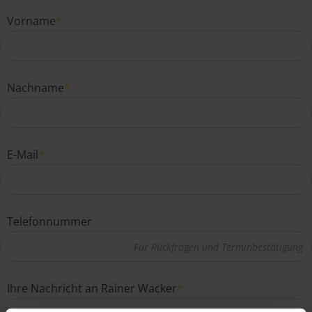
Vorname
*
Nachname
*
E-Mail
*
Telefonnummer
Ihre Nachricht an Rainer Wacker
*