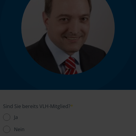
Sind Sie bereits VLH-Mitglied?
*
Ja
Nein