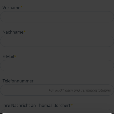
Vorname
*
Nachname
*
E-Mail
*
Telefonnummer
Ihre Nachricht an Thomas Borchert
*