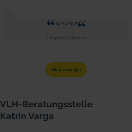
alles okay!
anonymes VLH-Mitglied
Mehr anzeigen
VLH-Beratungsstelle
Katrin Varga