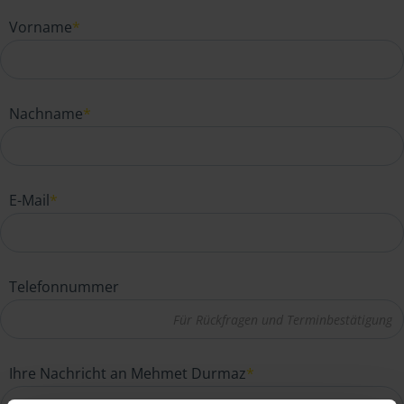
Vorname
*
Nachname
*
E-Mail
*
Telefonnummer
Ihre Nachricht an Mehmet Durmaz
*