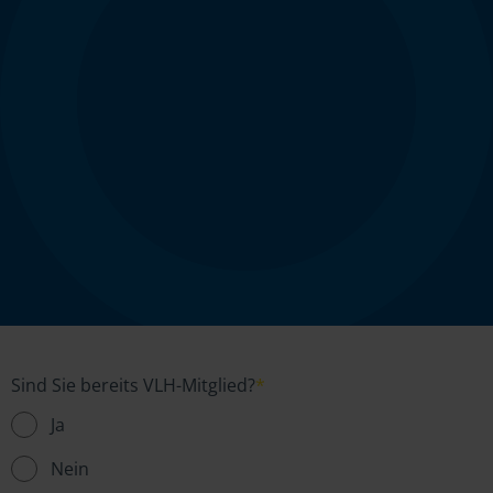
Sind Sie bereits VLH-Mitglied?
*
Ja
Nein