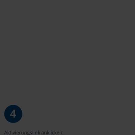
4
Aktivierungslink anklicken,