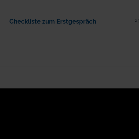
Checkliste zum Erstgespräch
P