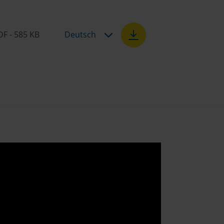
DF - 585 KB
Deutsch