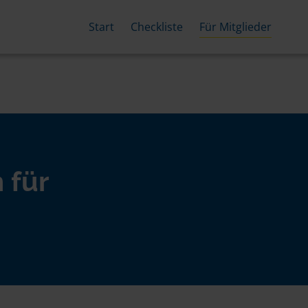
Start
Checkliste
Für Mitglieder
 für