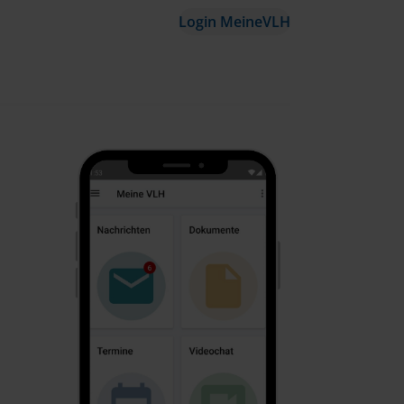
Login MeineVLH