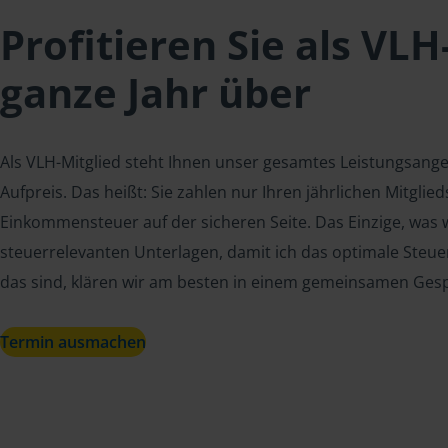
Profitieren Sie als VLH
ganze Jahr über
Als VLH-Mitglied steht Ihnen unser gesamtes Leistungsang
Aufpreis. Das heißt: Sie zahlen nur Ihren jährlichen Mitgli
Einkommensteuer auf der sicheren Seite. Das Einzige, was w
steuerrelevanten Unterlagen, damit ich das optimale Steue
das sind, klären wir am besten in einem gemeinsamen Ges
Termin ausmachen