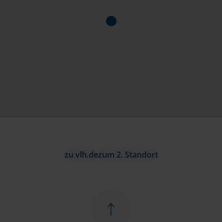
zu vlh.de
zum 2. Standort