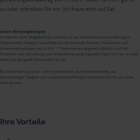
an oder schreiben Sie mir. Ich freue mich auf Sie!
Unsere Beratungsbefugnis
Im Rahmen einer Mitgliedschaft erstellen wir die Einkommensteuererklärung für
Arbeitnehmer, Beamte, Auszubildende, Studierende, Rentner, Pensionäre und
Unterhaltsempfänger nach § 4 Nr. 11 Steuerberatungsgesetz (StBerG). Auch bei
Einkünften aus Vermietung und Verpachtung sowie Kapitalerträgen sind wir in vielen
Fällen der geeignete Dienstleister für Sie.
Bei Einkünften aus Land- und Forstwirtschaft, aus Gewerbebetrieb, aus
selbstständiger Tätigkeit und umsatzsteuerpflichtigen Einkünften dürfen wir leider
nicht beraten.
Ihre Vorteile