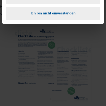
Hinweis: Übersetzungen in mehreren Sprachen finden Sie, wenn
Ich bin nicht einverstanden
Sie auf den Pfeil neben der Sprache Deutsch klicken.