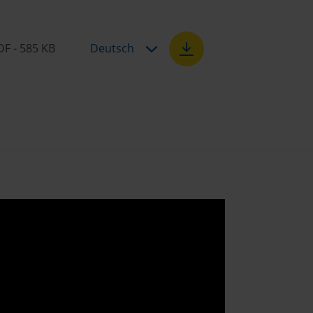
DF - 585 KB
Deutsch