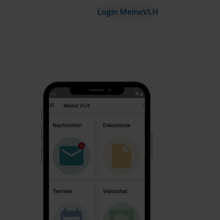
Login MeineVLH