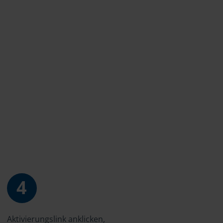
4
Aktivierungslink anklicken,