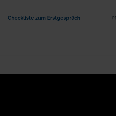
Checkliste zum Erstgespräch
P