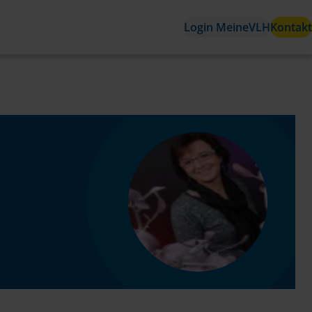
Login MeineVLH
Kontakt