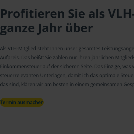
Profitieren Sie als VLH
ganze Jahr über
Als VLH-Mitglied steht Ihnen unser gesamtes Leistungsang
Aufpreis. Das heißt: Sie zahlen nur Ihren jährlichen Mitgli
Einkommensteuer auf der sicheren Seite. Das Einzige, was w
steuerrelevanten Unterlagen, damit ich das optimale Steue
das sind, klären wir am besten in einem gemeinsamen Ges
Termin ausmachen