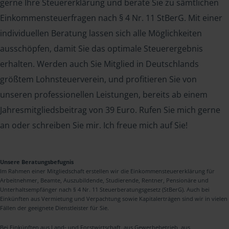
gerne Ihre Steuererklärung und berate Sie zu sämtlichen
Einkommensteuerfragen nach § 4 Nr. 11 StBerG. Mit einer
individuellen Beratung lassen sich alle Möglichkeiten
ausschöpfen, damit Sie das optimale Steuerergebnis
erhalten. Werden auch Sie Mitglied in Deutschlands
größtem Lohnsteuerverein, und profitieren Sie von
unseren professionellen Leistungen, bereits ab einem
Jahresmitgliedsbeitrag von 39 Euro. Rufen Sie mich gerne
an oder schreiben Sie mir. Ich freue mich auf Sie!
Unsere Beratungsbefugnis
Im Rahmen einer Mitgliedschaft erstellen wir die Einkommensteuererklärung für
Arbeitnehmer, Beamte, Auszubildende, Studierende, Rentner, Pensionäre und
Unterhaltsempfänger nach § 4 Nr. 11 Steuerberatungsgesetz (StBerG). Auch bei
Einkünften aus Vermietung und Verpachtung sowie Kapitalerträgen sind wir in vielen
Fällen der geeignete Dienstleister für Sie.
Bei Einkünften aus Land- und Forstwirtschaft, aus Gewerbebetrieb, aus