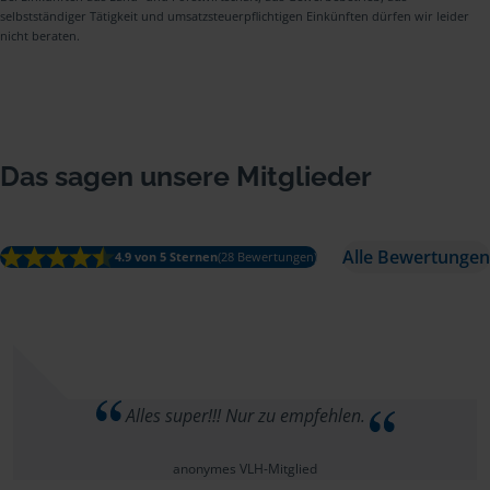
selbstständiger Tätigkeit und umsatzsteuerpflichtigen Einkünften dürfen wir leider
nicht beraten.
Das sagen unsere Mitglieder
Alle Bewertungen
4.9 von 5 Sternen
(28 Bewertungen)
Alles super!!! Nur zu empfehlen.
anonymes VLH-Mitglied