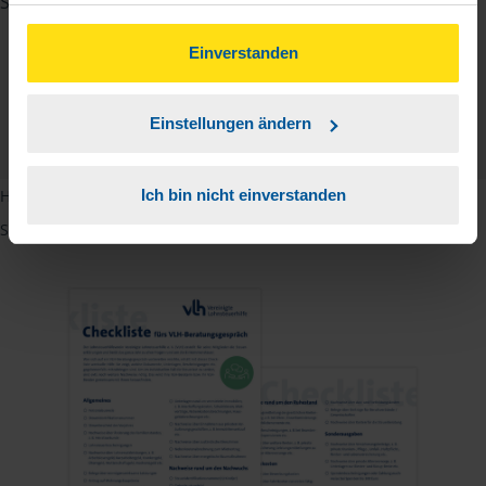
Studenten sowie Rentner zur Verfügung.
gesammelt haben. Indem Sie auf Einverstanden klicken,
können Sie der Verwendung von Cookies, gemäß
Einverstanden
unserer
➔ Datenschutzrichtlinie
zustimmen.
Checkliste
Deutsch
Einstellungen ändern
PDF - 585 KB
Ich bin nicht einverstanden
Hinweis: Übersetzungen in mehreren Sprachen finden Sie, wenn
Sie auf den Pfeil neben der Sprache Deutsch klicken.