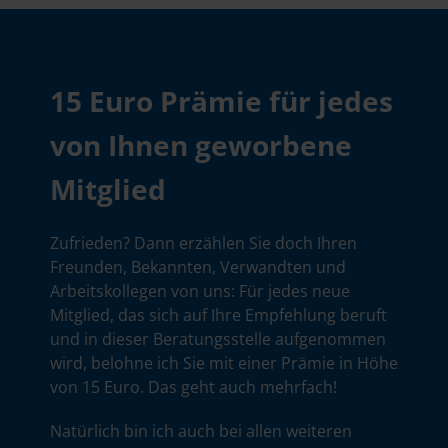
15 Euro Prämie für jedes
von Ihnen geworbene
Mitglied
Zufrieden? Dann erzählen Sie doch Ihren
Freunden, Bekannten, Verwandten und
Arbeitskollegen von uns: Für jedes neue
Mitglied, das sich auf Ihre Empfehlung beruft
und in dieser Beratungsstelle aufgenommen
wird, belohne ich Sie mit einer Prämie in Höhe
von 15 Euro. Das geht auch mehrfach!
Natürlich bin ich auch bei allen weiteren