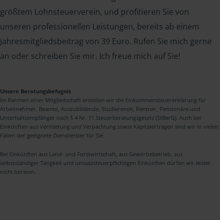
größtem Lohnsteuerverein, und profitieren Sie von
unseren professionellen Leistungen, bereits ab einem
Jahresmitgliedsbeitrag von 39 Euro. Rufen Sie mich gerne
an oder schreiben Sie mir. Ich freue mich auf Sie!
Unsere Beratungsbefugnis
Im Rahmen einer Mitgliedschaft erstellen wir die Einkommensteuererklärung für
Arbeitnehmer, Beamte, Auszubildende, Studierende, Rentner, Pensionäre und
Unterhaltsempfänger nach § 4 Nr. 11 Steuerberatungsgesetz (StBerG). Auch bei
Einkünften aus Vermietung und Verpachtung sowie Kapitalerträgen sind wir in vielen
Fällen der geeignete Dienstleister für Sie.
Bei Einkünften aus Land- und Forstwirtschaft, aus Gewerbebetrieb, aus
selbstständiger Tätigkeit und umsatzsteuerpflichtigen Einkünften dürfen wir leider
nicht beraten.