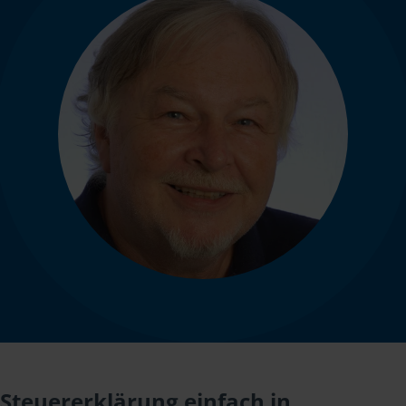
Steuererklärung einfach in