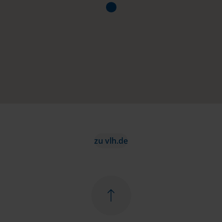
zu vlh.de