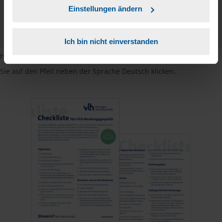
Checkliste
Einstellungen ändern
Deutsch
PDF - 585 KB
Ich bin nicht einverstanden
Hinweis: Übersetzungen in mehreren Sprachen finden Sie, wenn
Sie auf den Pfeil neben der Sprache Deutsch klicken.