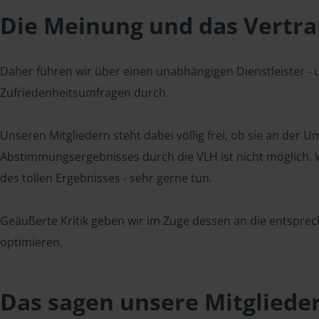
Die Meinung und das Vertrau
Daher führen wir über einen unabhängigen Dienstleister -
Zufriedenheitsumfragen durch.
Unseren Mitgliedern steht dabei völlig frei, ob sie an der
Abstimmungsergebnisses durch die VLH ist nicht möglich. Wi
des tollen Ergebnisses - sehr gerne tun.
Geäußerte Kritik geben wir im Zuge dessen an die entsprec
optimieren.
Das sagen unsere Mitgliede