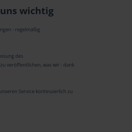
uns wichtig
ungen - regelmäßig
lussung des
u veröffentlichen, was wir - dank
nseren Service kontinuierlich zu