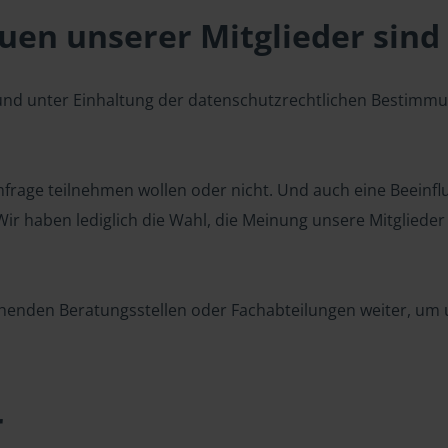
en unserer Mitglieder sind 
 und unter Einhaltung der datenschutzrechtlichen Bestimm
 Umfrage teilnehmen wollen oder nicht. Und auch eine Beeinf
r haben lediglich die Wahl, die Meinung unsere Mitglieder z
henden Beratungsstellen oder Fachabteilungen weiter, um u
r