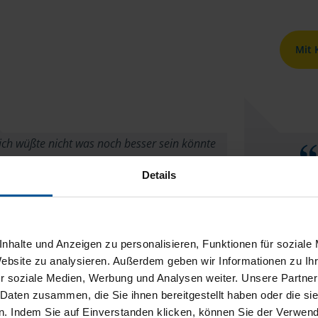
Mit
ich wüßte nicht was noch besser sein könnte
Frau Fischer ist sehr lieb und nett
Details
Maria Fandel
nhalte und Anzeigen zu personalisieren, Funktionen für soziale
Website zu analysieren. Außerdem geben wir Informationen zu I
r soziale Medien, Werbung und Analysen weiter. Unsere Partner
 Daten zusammen, die Sie ihnen bereitgestellt haben oder die s
. Indem Sie auf Einverstanden klicken, können Sie der Verwe