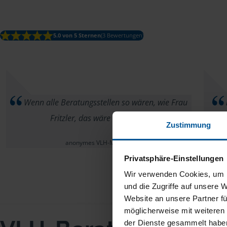
5.0 von 5 Sternen
(3 Bewertungen)
Wenn alle Beratungsstellen so wären, wie Frau
Fritzler, das wäre super.
Zustimmung
anonymes VLH-Mitglied
Privatsphäre-Einstellungen
Wir verwenden Cookies, um I
und die Zugriffe auf unsere 
Website an unsere Partner fü
möglicherweise mit weiteren
der Dienste gesammelt haben