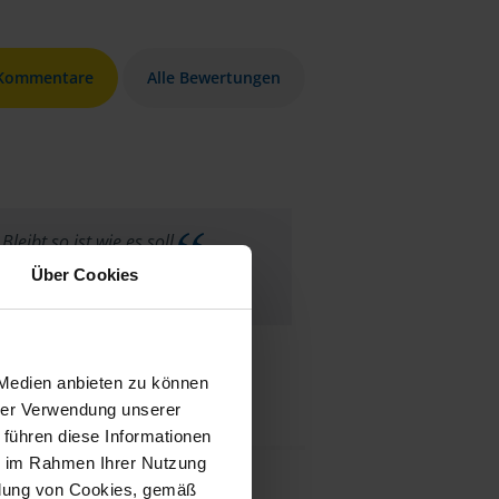
 Kommentare
Alle Bewertungen
Bleibt so ist wie es soll
Über Cookies
anonymes VLH-Mitglied
 Medien anbieten zu können
hrer Verwendung unserer
 führen diese Informationen
ie im Rahmen Ihrer Nutzung
ndung von Cookies, gemäß