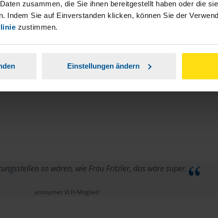
 Daten zusammen, die Sie ihnen bereitgestellt haben oder die s
. Indem Sie auf Einverstanden klicken, können Sie der Verwe
linie
zustimmen.
anden
Einstellungen ändern
ngsstellen so wären, wie Frau Fritzler, das wäre super.
anonymes VLH-Mitglied