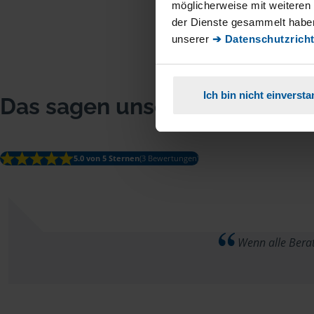
möglicherweise mit weiteren
der Dienste gesammelt haben
unserer
➔ Datenschutzricht
Ich bin nicht einverst
Das sagen unsere Mitglieder
5.0 von 5 Sternen
(3 Bewertungen)
Wenn alle Beratu