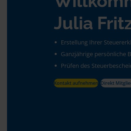
Willkom
Julia Frit
Erstellung Ihrer Steuerer
Ganzjährige persönliche 
Prüfen des Steuerbeschei
Kontakt aufnehmen
Direkt Mitgli