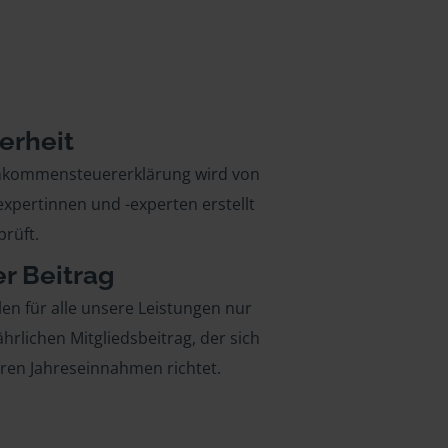
erheit
inkommensteuererklärung wird von
xpertinnen und -experten erstellt
rüft.
er Beitrag
len für alle unsere Leistungen nur
ährlichen Mitgliedsbeitrag, der sich
hren Jahreseinnahmen richtet.