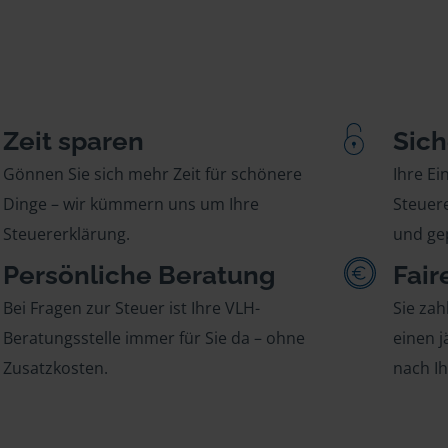
Zeit sparen
Sich
Gönnen Sie sich mehr Zeit für schönere
Ihre E
Dinge – wir kümmern uns um Ihre
Steuere
Steuererklärung.
und gep
Persönliche Beratung
Fair
Bei Fragen zur Steuer ist Ihre VLH-
Sie zah
Beratungsstelle immer für Sie da – ohne
einen j
Zusatzkosten.
nach I