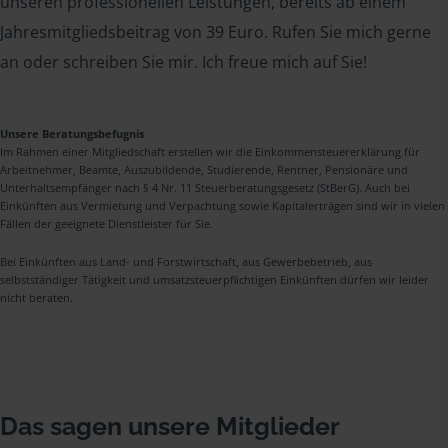
unseren professionellen Leistungen, bereits ab einem
Jahresmitgliedsbeitrag von 39 Euro. Rufen Sie mich gerne
an oder schreiben Sie mir. Ich freue mich auf Sie!
Unsere Beratungsbefugnis
Im Rahmen einer Mitgliedschaft erstellen wir die Einkommensteuererklärung für
Arbeitnehmer, Beamte, Auszubildende, Studierende, Rentner, Pensionäre und
Unterhaltsempfänger nach § 4 Nr. 11 Steuerberatungsgesetz (StBerG). Auch bei
Einkünften aus Vermietung und Verpachtung sowie Kapitalerträgen sind wir in vielen
Fällen der geeignete Dienstleister für Sie.
Bei Einkünften aus Land- und Forstwirtschaft, aus Gewerbebetrieb, aus
selbstständiger Tätigkeit und umsatzsteuerpflichtigen Einkünften dürfen wir leider
nicht beraten.
Das sagen unsere Mitglieder