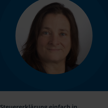
Steuererklärung einfach in