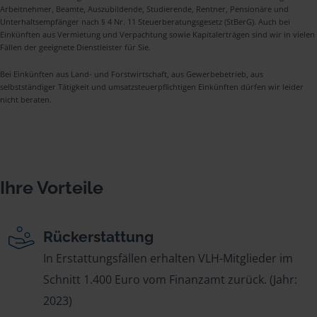
Arbeitnehmer, Beamte, Auszubildende, Studierende, Rentner, Pensionäre und
Unterhaltsempfänger nach § 4 Nr. 11 Steuerberatungsgesetz (StBerG). Auch bei
Einkünften aus Vermietung und Verpachtung sowie Kapitalerträgen sind wir in vielen
Fällen der geeignete Dienstleister für Sie.
Bei Einkünften aus Land- und Forstwirtschaft, aus Gewerbebetrieb, aus
selbstständiger Tätigkeit und umsatzsteuerpflichtigen Einkünften dürfen wir leider
nicht beraten.
Ihre Vorteile
Rückerstattung
In Erstattungsfällen erhalten VLH-Mitglieder im
Schnitt 1.400 Euro vom Finanzamt zurück. (Jahr:
2023)