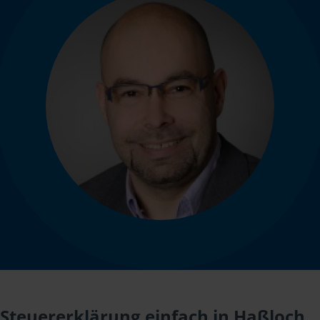
Steuererklärung einfach in Haßloch