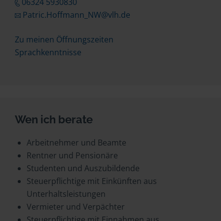
06324 5930830
Patric.Hoffmann_NW@vlh.de
Zu meinen Öffnungszeiten
Sprachkenntnisse
Wen ich berate
Arbeitnehmer und Beamte
Rentner und Pensionäre
Studenten und Auszubildende
Steuerpflichtige mit Einkünften aus
Unterhaltsleistungen
Vermieter und Verpächter
Steuerpflichtige mit Einnahmen aus