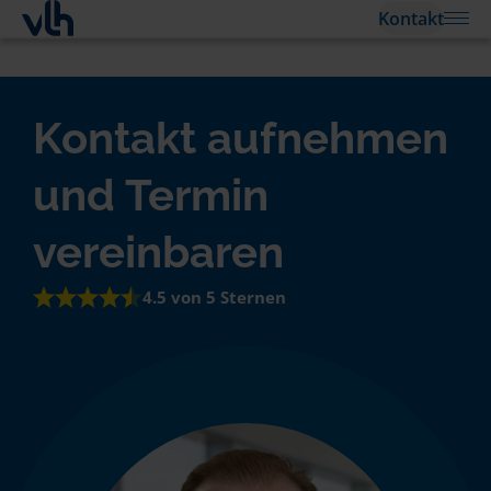
Kontakt
Kontakt aufnehmen
und Termin
vereinbaren
4.5 von 5 Sternen