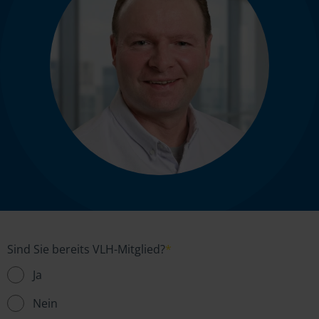
Sind Sie bereits VLH-Mitglied?
*
Ja
Nein