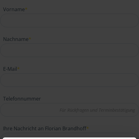
Vorname
*
Nachname
*
E-Mail
*
Telefonnummer
Ihre Nachricht an Florian Brandhoff
*