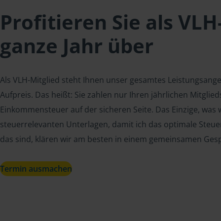
Profitieren Sie als VLH
ganze Jahr über
Als VLH-Mitglied steht Ihnen unser gesamtes Leistungsang
Aufpreis. Das heißt: Sie zahlen nur Ihren jährlichen Mitgli
Einkommensteuer auf der sicheren Seite. Das Einzige, was w
steuerrelevanten Unterlagen, damit ich das optimale Steue
das sind, klären wir am besten in einem gemeinsamen Ges
Termin ausmachen