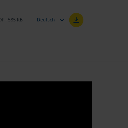
DF - 585 KB
Deutsch