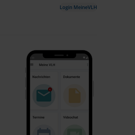
Login MeineVLH