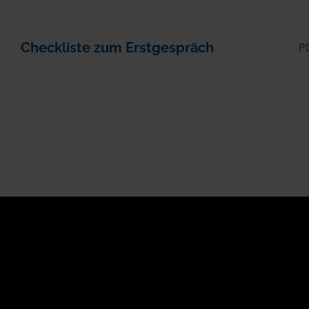
Checkliste zum Erstgespräch
P