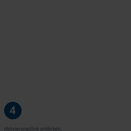
4
Aktivierungslink anklicken,