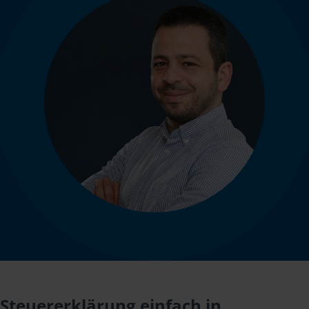
Steuererklärung einfach in