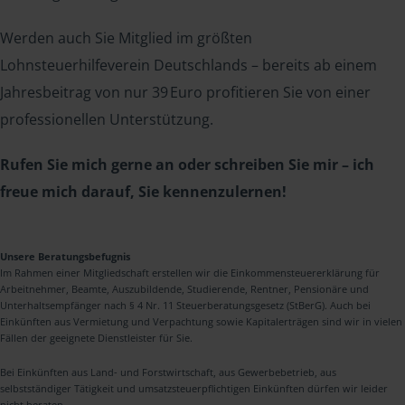
Werden auch Sie Mitglied im größten
Lohnsteuerhilfeverein Deutschlands – bereits ab einem
Jahresbeitrag von nur 39 Euro profitieren Sie von einer
professionellen Unterstützung.
Rufen Sie mich gerne an oder schreiben Sie mir – ich
freue mich darauf, Sie kennenzulernen!
Unsere Beratungsbefugnis
Im Rahmen einer Mitgliedschaft erstellen wir die Einkommensteuererklärung für
Arbeitnehmer, Beamte, Auszubildende, Studierende, Rentner, Pensionäre und
Unterhaltsempfänger nach § 4 Nr. 11 Steuerberatungsgesetz (StBerG). Auch bei
Einkünften aus Vermietung und Verpachtung sowie Kapitalerträgen sind wir in vielen
Fällen der geeignete Dienstleister für Sie.
Bei Einkünften aus Land- und Forstwirtschaft, aus Gewerbebetrieb, aus
selbstständiger Tätigkeit und umsatzsteuerpflichtigen Einkünften dürfen wir leider
nicht beraten.