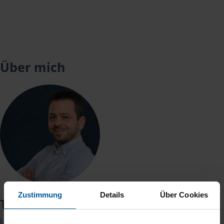
Über mich
Zustimmung
Details
Über Cookies
Talal Mhesh
Leiter der Bertaungsstelle