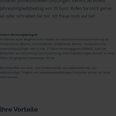
unseren professionellen Leistungen, bereits ab einem
Jahresmitgliedsbeitrag von 39 Euro. Rufen Sie mich gerne
an oder schreiben Sie mir. Ich freue mich auf Sie!
Unsere Beratungsbefugnis
Im Rahmen einer Mitgliedschaft erstellen wir die Einkommensteuererklärung für
Arbeitnehmer, Beamte, Auszubildende, Studierende, Rentner, Pensionäre und
Unterhaltsempfänger nach § 4 Nr. 11 Steuerberatungsgesetz (StBerG). Auch bei
Einkünften aus Vermietung und Verpachtung sowie Kapitalerträgen sind wir in vielen
Fällen der geeignete Dienstleister für Sie.
Bei Einkünften aus Land- und Forstwirtschaft, aus Gewerbebetrieb, aus
selbstständiger Tätigkeit und umsatzsteuerpflichtigen Einkünften dürfen wir leider
nicht beraten.
Ihre Vorteile