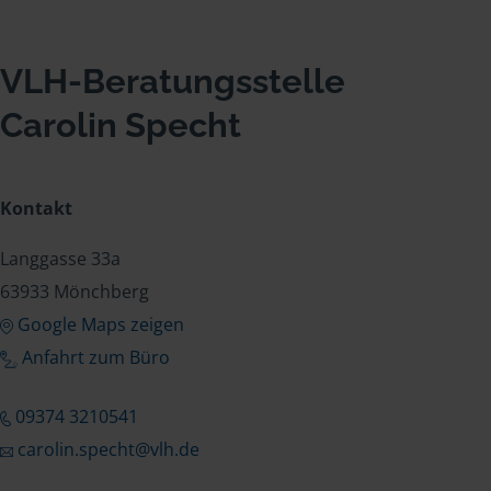
VLH-Beratungsstelle
Carolin Specht
Kontakt
Langgasse 33a
63933 Mönchberg
Google Maps zeigen
Anfahrt zum Büro
09374 3210541
carolin.specht@vlh.de