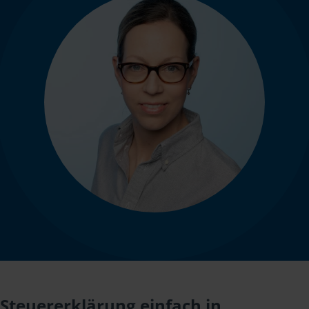
Steuererklärung einfach in