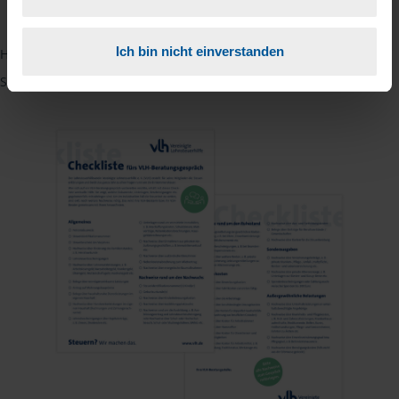
PDF - 585 KB
Ich bin nicht einverstanden
Hinweis: Übersetzungen in mehreren Sprachen finden Sie, wenn
Sie auf den Pfeil neben der Sprache Deutsch klicken.