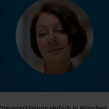
Steuererklärung einfach in München