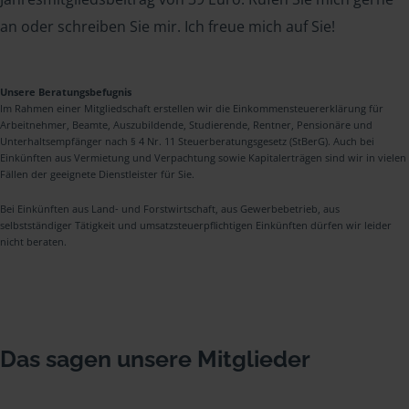
an oder schreiben Sie mir. Ich freue mich auf Sie!
Unsere Beratungsbefugnis
Im Rahmen einer Mitgliedschaft erstellen wir die Einkommensteuererklärung für
Arbeitnehmer, Beamte, Auszubildende, Studierende, Rentner, Pensionäre und
Unterhaltsempfänger nach § 4 Nr. 11 Steuerberatungsgesetz (StBerG). Auch bei
Einkünften aus Vermietung und Verpachtung sowie Kapitalerträgen sind wir in vielen
Fällen der geeignete Dienstleister für Sie.
Bei Einkünften aus Land- und Forstwirtschaft, aus Gewerbebetrieb, aus
selbstständiger Tätigkeit und umsatzsteuerpflichtigen Einkünften dürfen wir leider
nicht beraten.
Das sagen unsere Mitglieder