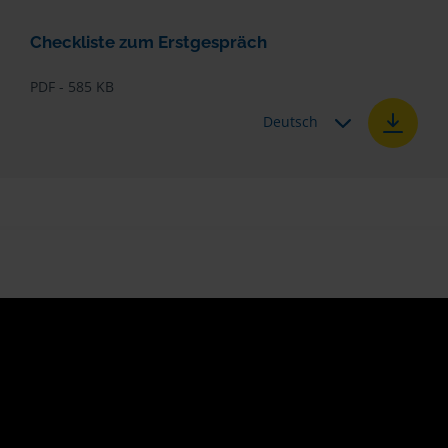
Checkliste zum Erstgespräch
PDF - 585 KB
Deutsch