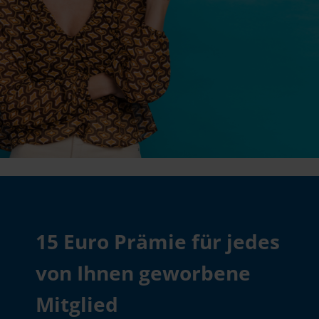
15 Euro Prämie für jedes
von Ihnen geworbene
Mitglied