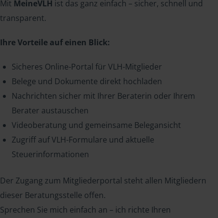
Mit
MeineVLH
ist das ganz einfach – sicher, schnell und
transparent.
Ihre Vorteile auf einen Blick:
Sicheres Online-Portal für VLH-Mitglieder
Belege und Dokumente direkt hochladen
Nachrichten sicher mit Ihrer Beraterin oder Ihrem
Berater austauschen
Videoberatung und gemeinsame Belegansicht
Zugriff auf VLH-Formulare und aktuelle
Steuerinformationen
Der Zugang zum Mitgliederportal steht allen Mitgliedern
dieser Beratungsstelle offen.
Sprechen Sie mich einfach an – ich richte Ihren