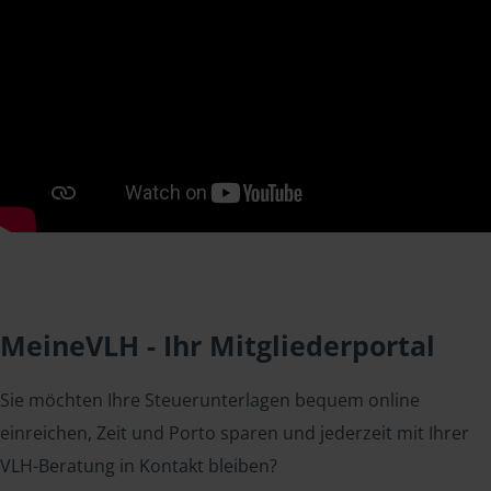
MeineVLH - Ihr Mitgliederportal
Sie möchten Ihre Steuerunterlagen bequem online
einreichen, Zeit und Porto sparen und jederzeit mit Ihrer
VLH-Beratung in Kontakt bleiben?