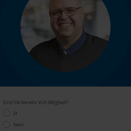
Sind Sie bereits VLH-Mitglied?
*
Ja
Nein